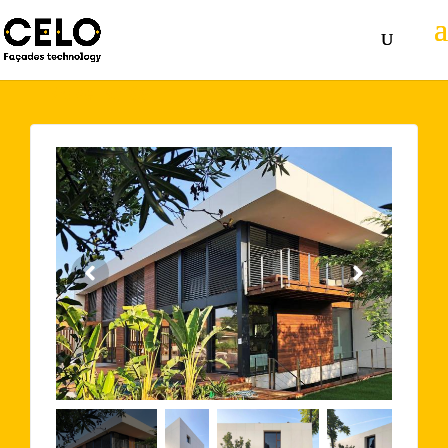
Volver atrás