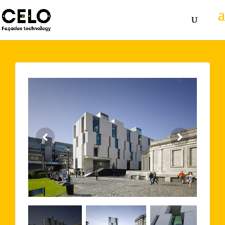
Volver atrás