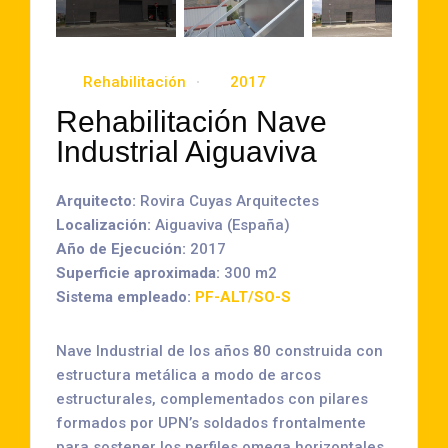
Rehabilitación
2017
Rehabilitación Nave
Industrial Aiguaviva
Arquitecto:
Rovira Cuyas Arquitectes
Localización:
Aiguaviva (España)
Año de Ejecución:
2017
Superficie aproximada:
300 m2
Sistema empleado:
PF-ALT/SO-S
Nave Industrial de los años 80 construida con
estructura metálica a modo de arcos
estructurales, complementados con pilares
formados por UPN’s soldados frontalmente
para sostener los perfiles omega horizontales