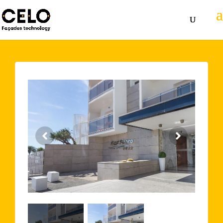
Volver atrás