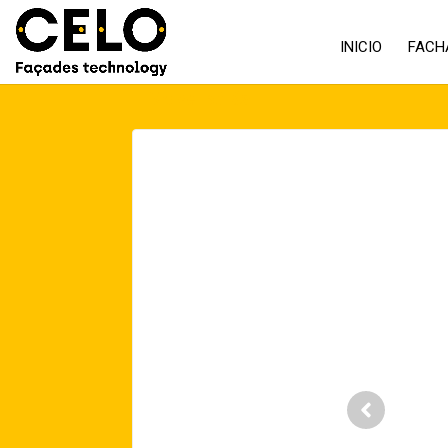
INICIO
FACH
Volver atrás