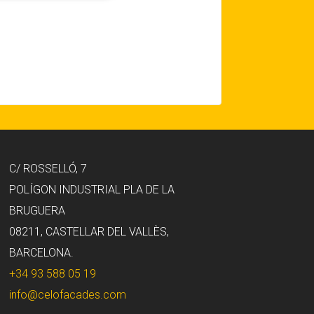
C/ ROSSELLÓ, 7
POLÍGON INDUSTRIAL PLA DE LA
BRUGUERA
08211, CASTELLAR DEL VALLÈS,
BARCELONA.
+34 93 588 05 19
info@celofacades.com