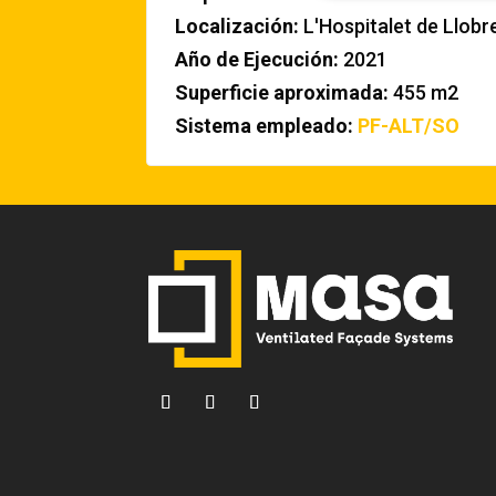
Localización:
L'Hospitalet de Llobr
Año de Ejecución:
2021
Superficie aproximada:
455 m2
Sistema empleado:
PF-ALT/SO