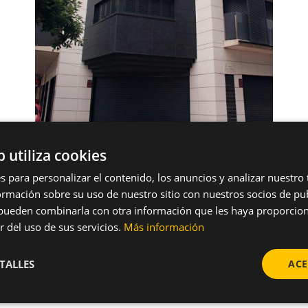
b utiliza cookies
s para personalizar el contenido, los anuncios y analizar nuestro
mación sobre su uso de nuestro sitio con nuestros socios de pub
s pueden combinarla con otra información que les haya proporci
r del uso de sus servicios.
Más información
Santa Eulalia
TALLES
ACE