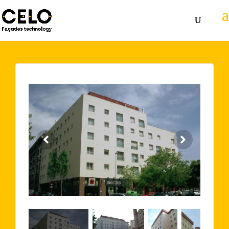
Volver atrás