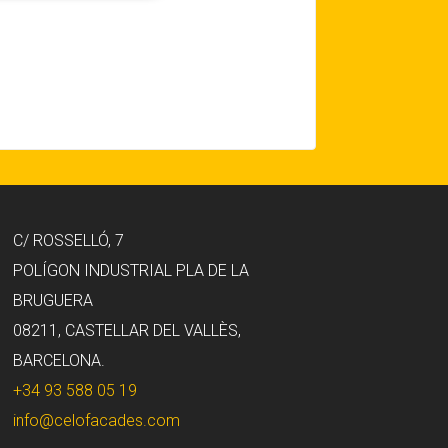
C/ ROSSELLÓ, 7
POLÍGON INDUSTRIAL PLA DE LA
BRUGUERA
08211, CASTELLAR DEL VALLÈS,
BARCELONA.
+34 93 588 05 19
info@celofacades.com