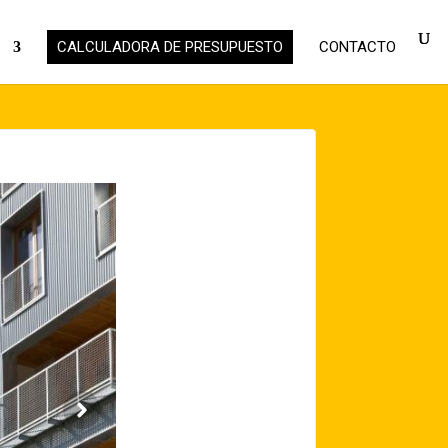
S
CALCULADORA DE PRESUPUESTO
CONTACTO