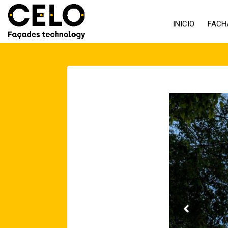
INICIO
FACH
Volver atrás