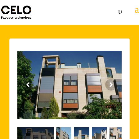
Volver atrás