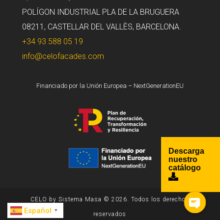
POLÍGON INDUSTRIAL PLA DE LA BRUGUERA
08211, CASTELLAR DEL VALLÈS, BARCELONA.
+34 93 588 05 19
info@celofacades.com
Financiado por la Unión Europea – NextGenerationEU
Descarga
nuestro
catálogo
CELO by Sistema Masa © 2026. Todos los derechos
Español
▼
reservados
Open