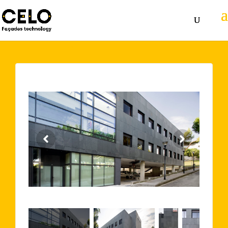
Volver atrás