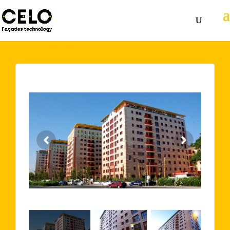
Volver atrás