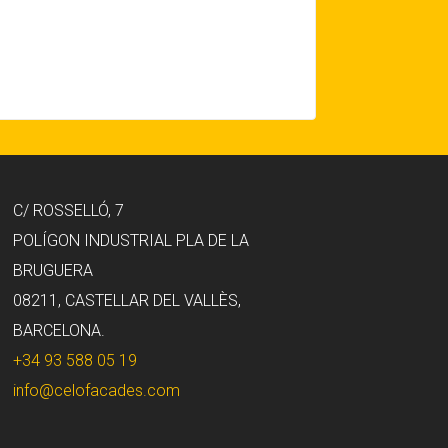
C/ ROSSELLÓ, 7
POLÍGON INDUSTRIAL PLA DE LA
BRUGUERA
08211, CASTELLAR DEL VALLÈS,
BARCELONA.
+34 93 588 05 19
info@celofacades.com