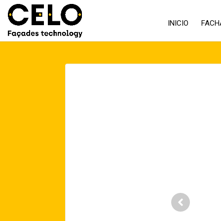
INICIO
FACH
Volver atrás