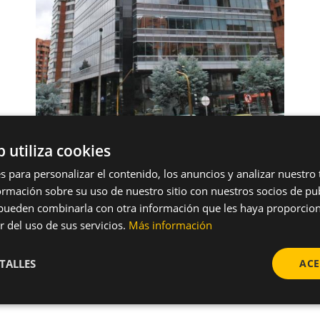
b utiliza cookies
s para personalizar el contenido, los anuncios y analizar nuestro
mación sobre su uso de nuestro sitio con nuestros socios de pub
s pueden combinarla con otra información que les haya proporci
r del uso de sus servicios.
Más información
TALLES
ACE
adra