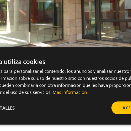
b utiliza cookies
s para personalizar el contenido, los anuncios y analizar nuestro
mación sobre su uso de nuestro sitio con nuestros socios de pub
s pueden combinarla con otra información que les haya proporci
r del uso de sus servicios.
Más información
TALLES
ACE
el Fai