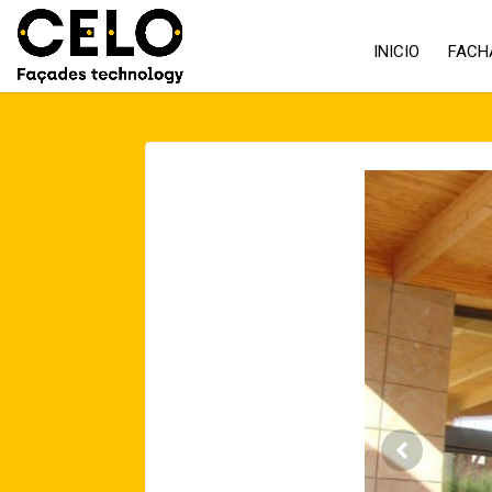
INICIO
FACH
Volver atrás