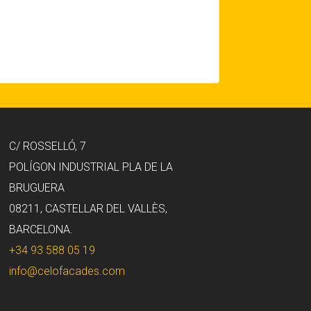
C/ ROSSELLÓ, 7
POLÍGON INDUSTRIAL PLA DE LA
BRUGUERA
08211, CASTELLAR DEL VALLÈS,
BARCELONA.
+34 93 588 05 19
info@celofacades.com